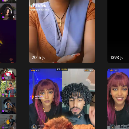
2015
1393