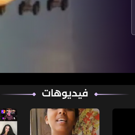
فيديوهات