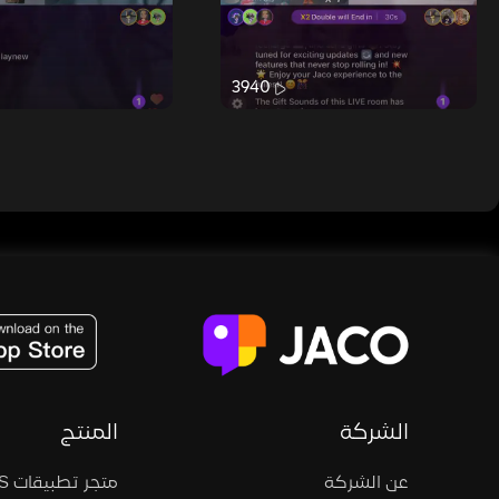
3940
JACO, Live, PK, Live Streaming, Gift, Game, Entertainment, filters , Audio , effects , guests , donation,
الشركة
المنتج
عن الشركة
متجر تطبيقات iOS