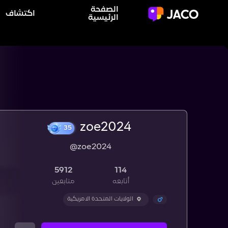
الصفحة
اكتشاف
الرئيسية
zoe2024
@zoe2024
35
5912
114
أتابعه
متابعين
الولايات المتحدة الامريكية