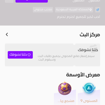
المُتابعون
المتابعون
المملكة العربية السعودية
صاحب محتوى
احب لخير للجميع احترم تحترم
مركز البث
خلنا نشوفك
خلنا نشوفك
سيتم إشعار صانع المحتوى بجميع طلبات البث
وسيقوم البث.
معرض الأوسمة
المستوى 9
مشجع رياضي