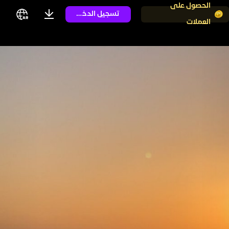
الحصول على
تسجيل الدخول
العملات