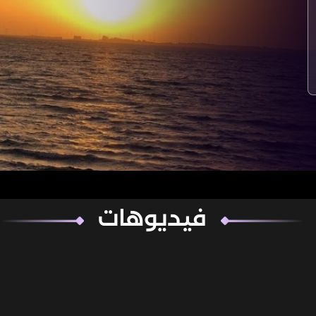
فيديوهات