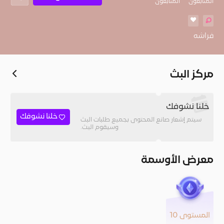
المُتابعون
المتابعون
❤️
فراشه
مركز البث
خلنا نشوفك
خلنا نشوفك
سيتم إشعار صانع المحتوى بجميع طلبات البث
وسيقوم البث.
معرض الأوسمة
المستوى 10