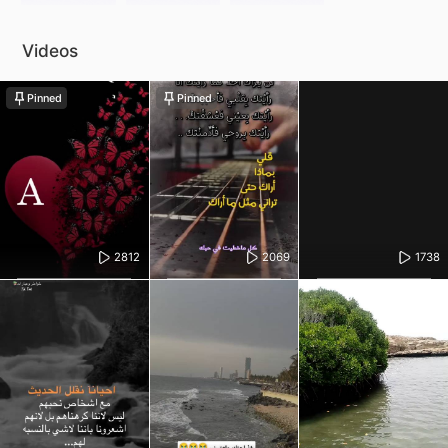
Videos
Pinned
Pinned
2812
2069
1738