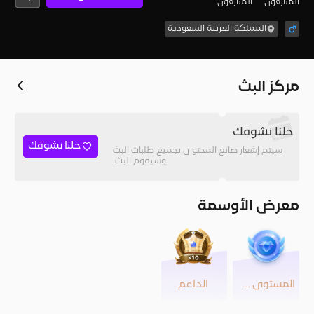
المُتابعون
المتابعون
المملكة العربية السعودية
مركز البث
خلنا نشوفك
خلنا نشوفك
سيتم إشعار صانع المحتوى بجميع طلبات البث
وسيقوم البث.
معرض الأوسمة
المستوى 39
الداعم