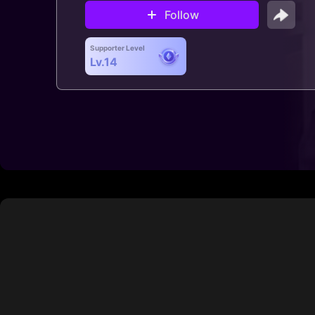
Follow
Supporter Level
Lv.14