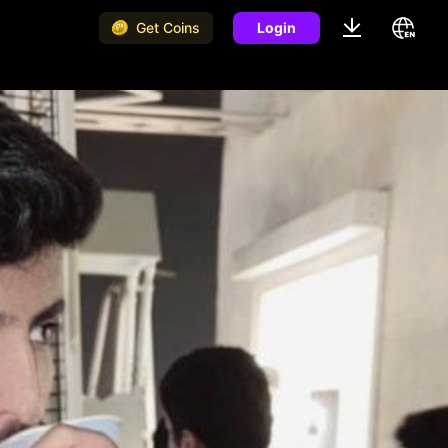
Get Coins
Login