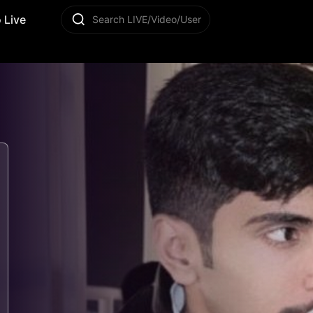
 Live
Search LIVE/Video/User