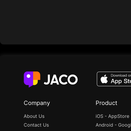
Company
Product
About Us
iOS - AppStore
Contact Us
Android - Goog