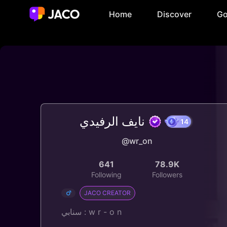
Home
Discover
Go
نايف الرفيدي
@wr_on
14
641
78.9K
Following
Followers
JACO CREATOR
سنابي : w r - o n