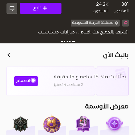
15
24.2K
381
تابع
المُتابعون
المتابعون
المملكة العربية السعودية
اتشرف بالجميع ،بث ،افلام ، ، مبارايات مسلاسلات
بالبث الآن
بدأ البث منذ 15 ساعة و 15 دقيقة
انضمام
2 مشاهد، 4 تحفيز
معرض الأوسمة