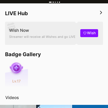
LIVE Hub
Wish Now
Wish
Streamer will receive all Wishes and go LIVE
Badge Gallery
Lv.17
Videos