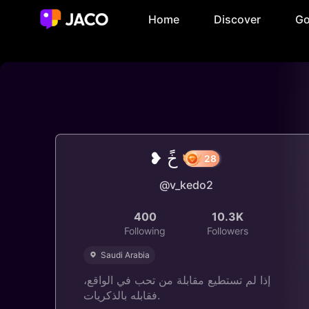
Home
Discover
Go
❥ خًً
@v_kedo2
28
400
10.3K
Following
Followers
Saudi Arabia
إذا لم تستطيع مقابلة من تحب في الواقع،
فقابله بالذكريات.