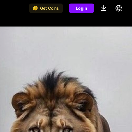
Get Coins
Login