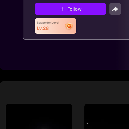
Follow
Supporter Level
Lv.28