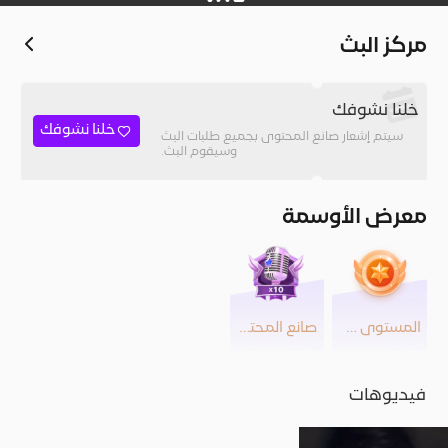
مركز البث
خلنا نشوفك
خلنا نشوفك
سيتم إشعار صانع المحتوى بجميع طلبات البث
وسيقوم البث.
معرض الأوسمة
المستوى 25
صانع المحتوى
فيديوهات