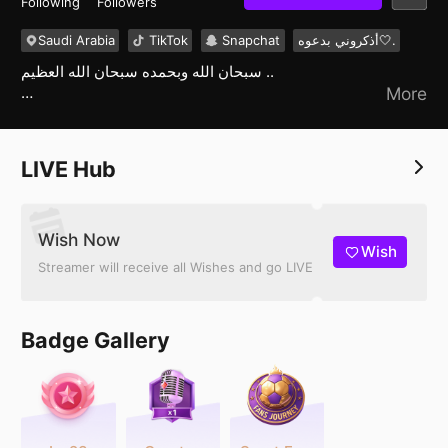
Following
Followers
Saudi Arabia
TikTok
Snapchat
أذكروني بدعوه🤍.
سبحان الله وبحمده سبحان الله العظيم ..
More
- حلاة البنادم في حياته حشيم لسان '
LIVE Hub
Wish Now
Wish
Streamer will receive all Wishes and go LIVE
Badge Gallery