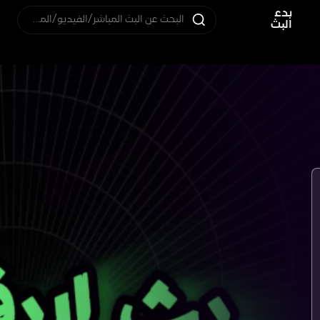
بدء
البحث عن البث المباشر/الفيديو/المستخدم
البث