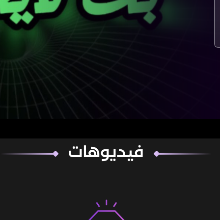
فيديوهات