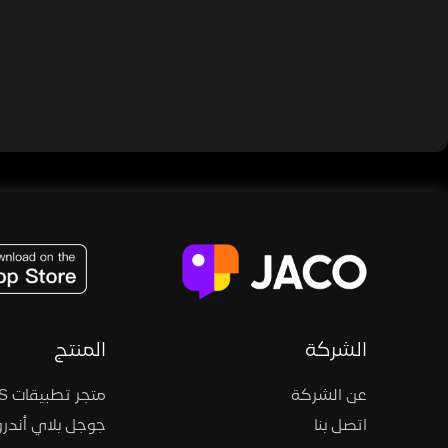
JACO, Live, PK, Live Streaming, Gift, Game, Entertainment, filters , Audio , effects , guests , donation,
الشركة
المنتج
عن الشركة
متجر تطبيقات iOS
اتصل بنا
جوجل بلاي أندرو