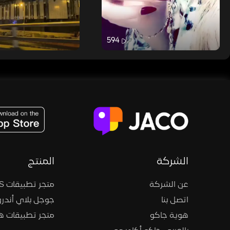
594
JACO, Live, PK, Live Streaming, Gift, Game, Entertainment, filters , Audio , effects , guests , donation,
الشركة
المنتج
عن الشركة
متجر تطبيقات iOS
اتصل بنا
جوجل بلاي أندرو
هوية جاكو
متجر تطبيقات 