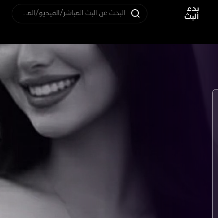
بدء
البحث عن البث المباشر/الفيديو/المستخدم
البث