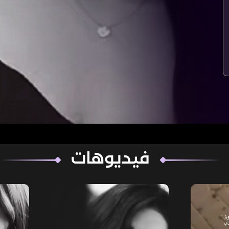
فيديوهات