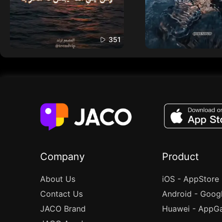
351
Company
Product
About Us
iOS - AppStore
Contact Us
Android - Goog
JACO Brand
Huawei - AppGa