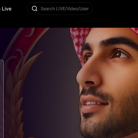
 Live
Search LIVE/Video/User