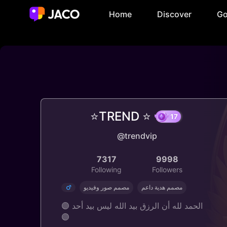
Home
Discover
Go
⭐TREND ⭐
@trendvip
17
7317
9998
Following
Followers
مصمم هدية داعم
مصمم صور وفيديو
🟣 الحمد لله أن الرزق بيد الله ليس بيد أحد
🟣