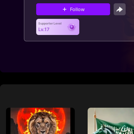
Follow
Supporter Level
Lv.17