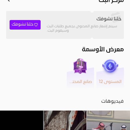
مركز البث
خلنا نشوفك
خلنا نشوفك
سيتم إشعار صانع المحتوى بجميع طلبات البث
وسيقوم البث.
معرض الأوسمة
المستوى 12
صانع المحتوى
فيديوهات