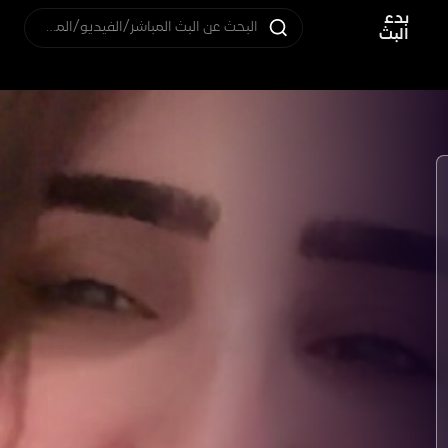
بدء
البحث عن البث المباشر/الفيديو/المستخدم
البث