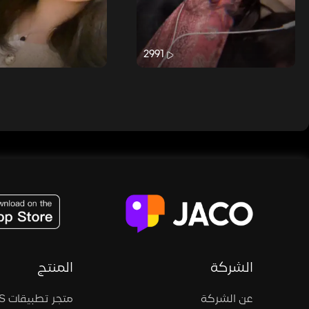
2991
JACO, Live, PK, Live Streaming, Gift, Game, Entertainment, filters , Audio , effects , guests , donation,
الشركة
المنتج
عن الشركة
متجر تطبيقات iOS