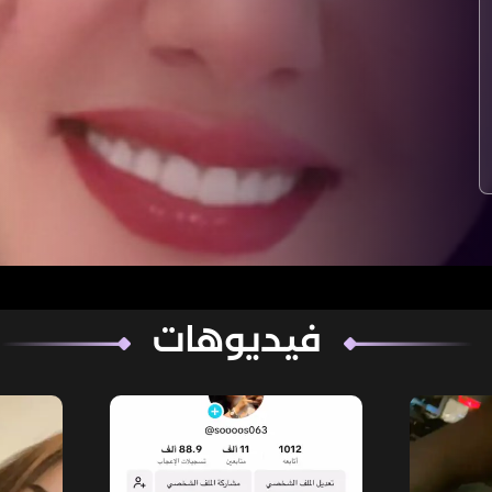
فيديوهات