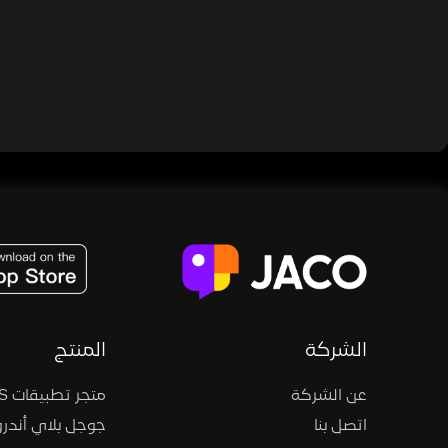
JACO, Live, PK, Live Streaming, Gift, Game, Entertainment, filters , Audio , effects , guests , donation,
الشركة
المنتج
عن الشركة
متجر تطبيقات iOS
اتصل بنا
جوجل بلاي أندرو