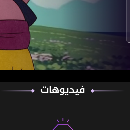
فيديوهات