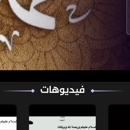
فيديوهات