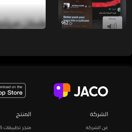
962
JACO, Live, PK, Live Streaming, Gift, Game, Entertainment, filters , Audio , effects , guests , donation,
الشركة
المنتج
عن الشركة
متجر تطبيقات iOS