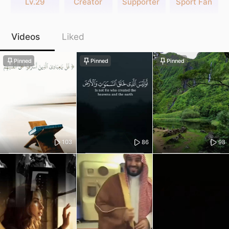
Lv.29
Creator
Supporter
Sport Fan
Videos
Liked
Pinned
Pinned
Pinned
103
86
98