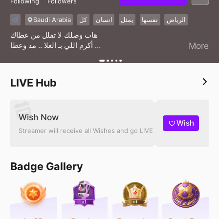
Following
Followers
Saudi Arabia
كل
انسان
يمثل
نفسها
الرياض
هات وصلك لا تقلل من عطاك
أكرم اللي بـ الغلا .. مد وعطا
More
هات وصلك لين يكتب لي لقاك
دام قربك صح وش لك بالخطا
LIVE Hub
Wish Now
Wish
Streamer will receive all Wishes and go LIVE
Badge Gallery