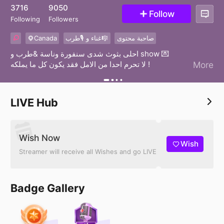
26
3716
9050
Follow
Following
Followers
Canada
غناء و 🎙طرب🎼
صاحبة محتوى
احلى بثوث شدى سنفورة وناسة &طرب و show 💌
لا تحرم احدا من الامل فقد يكون كل ما يملكه !
More
LIVE Hub
Wish Now
Wish
Streamer will receive all Wishes and go LIVE
Badge Gallery