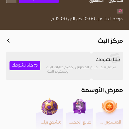
المُتابعون
المتابعون
موعد البث من 10:00 ص الى 12:00 م
مركز البث
خلنا نشوفك
خلنا نشوفك
سيتم إشعار صانع المحتوى بجميع طلبات البث
وسيقوم البث.
معرض الأوسمة
المستوى 28
صانع المحتوى
مشجع رياضي