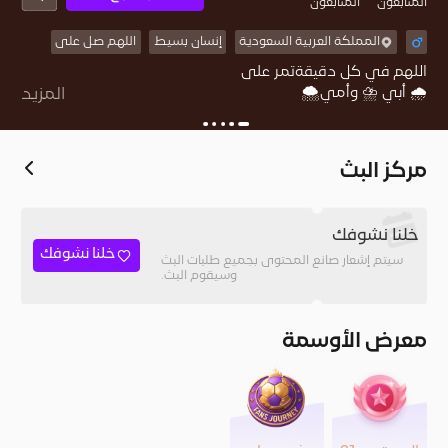
المُتابعون
المتابعون
المملكة العربية السعودية
إنسان بسيط
اللهم صل على
المزيد
بابا تهب منه نسائم الجنه لايسدأبداً
مركز البث
خلنا نشوفك
خلنا نشوفك
سيتم إشعار صانع المحتوى بجميع طلبات البث
وسيقوم البث.
معرض الأوسمة