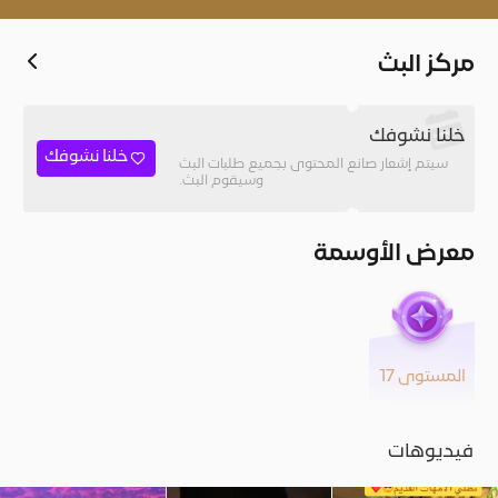
مركز البث
خلنا نشوفك
خلنا نشوفك
سيتم إشعار صانع المحتوى بجميع طلبات البث
وسيقوم البث.
معرض الأوسمة
المستوى 17
فيديوهات