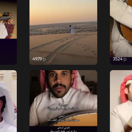
4979
3524