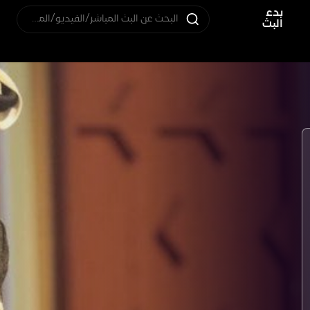
بدء
البحث عن البث المباشر/الفيديو/المستخدم
البث