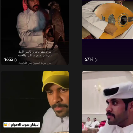
4653
6714