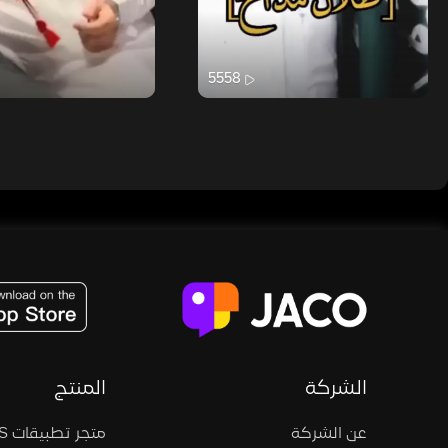
5558
JACO, Live, PK, Live Streaming, Gift, Game, Entertainment, filters , Audio , effects , guests , donation,
الشركة
المنتج
عن الشركة
متجر تطبيقات iOS