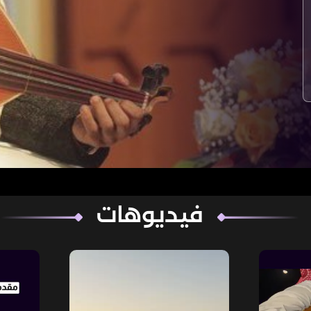
فيديوهات