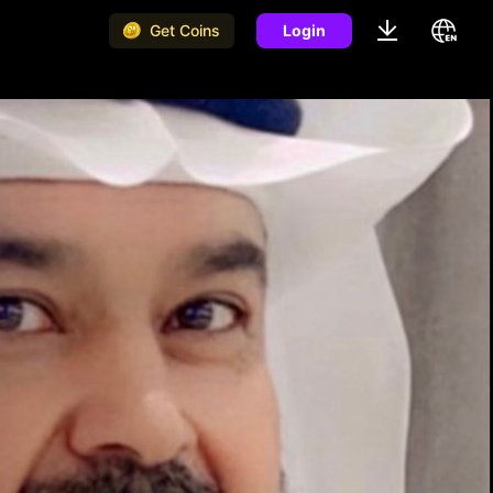
Get Coins
Login