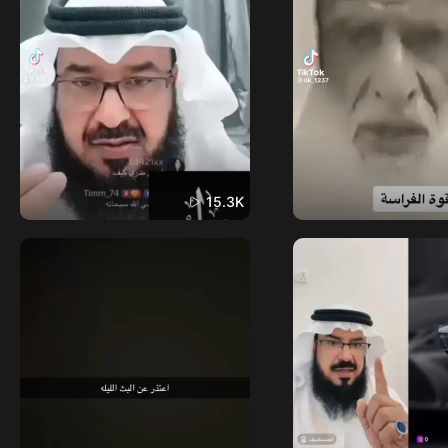
15.3K