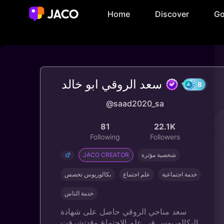
Home
Discover
Go
سعد الروقي ابو خالد
@saad2020_sa
81
22.1K
Following
Followers
JACO CREATOR
شخصية مؤثرة
خدمة اجتماعية
علم اجتماع
بكالوريوس تخصص
خدمة الناس
سعد مناحي الروقي حاصل على شهادة
البكالوريوس في علم الاجتماع وقدتشرفت