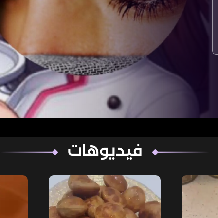
فيديوهات