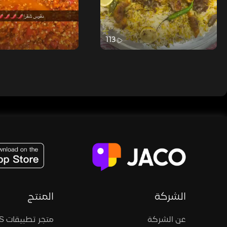
113
JACO, Live, PK, Live Streaming, Gift, Game, Entertainment, filters , Audio , effects , guests , donation,
الشركة
المنتج
عن الشركة
متجر تطبيقات iOS