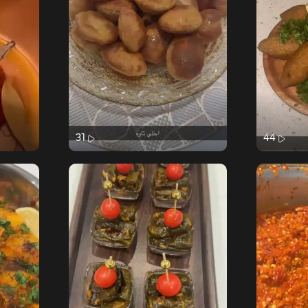
31
44