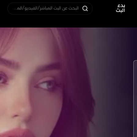
بدء
البحث عن البث المباشر/الفيديو/المستخدم
البث