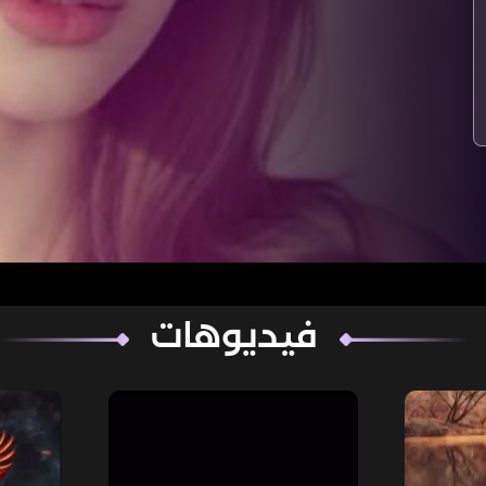
فيديوهات