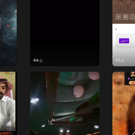
44
41