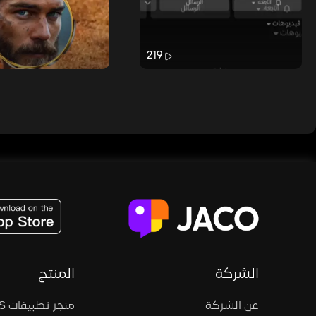
219
JACO, Live, PK, Live Streaming, Gift, Game, Entertainment, filters , Audio , effects , guests , donation,
الشركة
المنتج
عن الشركة
متجر تطبيقات iOS