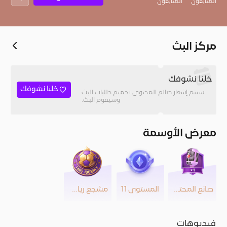
المُتابعون
المتابعون
مركز البث
خلنا نشوفك
خلنا نشوفك
سيتم إشعار صانع المحتوى بجميع طلبات البث
وسيقوم البث.
معرض الأوسمة
صانع المحتوى
المستوى 11
مشجع رياضي
فيديوهات