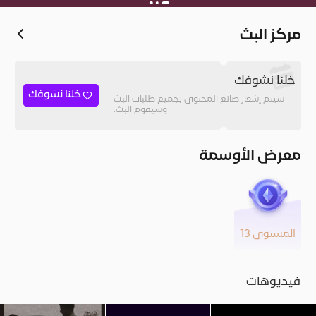
مركز البث
خلنا نشوفك
خلنا نشوفك
سيتم إشعار صانع المحتوى بجميع طلبات البث
وسيقوم البث.
معرض الأوسمة
المستوى 13
فيديوهات