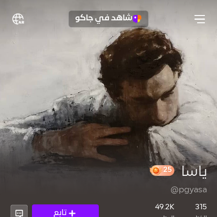
شاهد في جاكو
ياسا
@pgyasa
25
49.2K
315
تابع