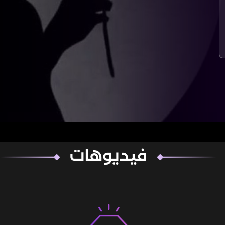
فيديوهات