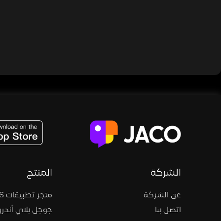
JACO, Live, PK, Live Streaming, Gift, Game, Entertainment, filters , Audio , effects , guests , donation,
الشركة
المنتج
عن الشركة
متجر تطبيقات iOS
اتصل بنا
جوجل بلاي أندرو