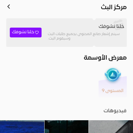
مركز البث
خلنا نشوفك
خلنا نشوفك
سيتم إشعار صانع المحتوى بجميع طلبات البث
وسيقوم البث.
معرض الأوسمة
المستوى 9
فيديوهات