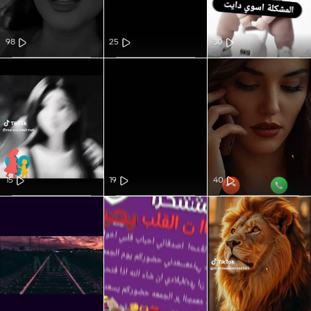
98
25
30
15
19
40