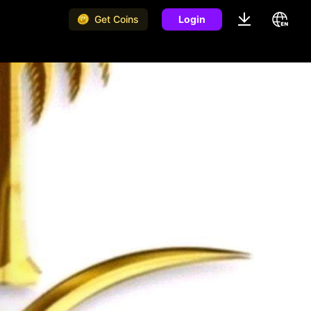
Get Coins
Login