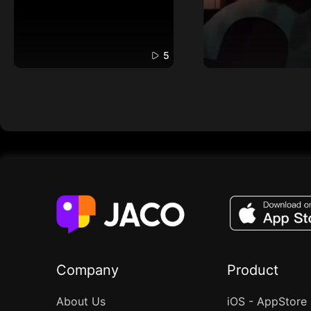
5
Company
Product
About Us
iOS - AppStore