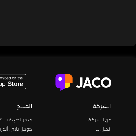
JACO, Live, PK, Live Streaming, Gift, Game, Entertainment, filters , Audio , effects , guests , donation,
الشركة
المنتج
عن الشركة
متجر تطبيقات iOS
اتصل بنا
جوجل بلاي أندرو