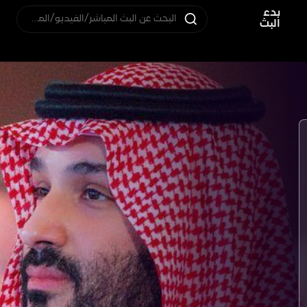
بدء
البحث عن البث المباشر/الفيديو/المستخدم
البث