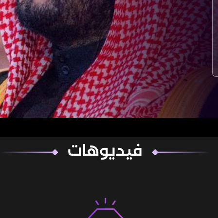
فيديوهات