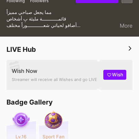
Following
Followers
مما يجعل صباحي مميزاً
‏قائمـــــــــــــة مليئة بِ أشخاص
‏أضافو لحياتي شعـــــــــــــوراً مختلف
More
‏ دمتم بخير هذا الصبـــــــــاح
LIVE Hub
Wish Now
Wish
Streamer will receive all Wishes and go LIVE
Badge Gallery
Lv.16
Sport Fan