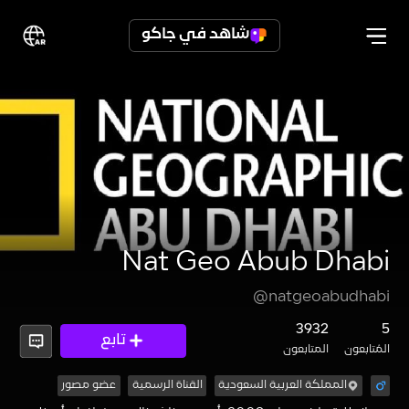
شاهد في جاكو
Nat Geo Abub Dhabi
@natgeoabudhabi
3932
5
تابع
المُتابعون
المتابعون
المملكة العربية السعودية
القناة الرسمية
عضو مصور