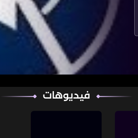
فيديوهات