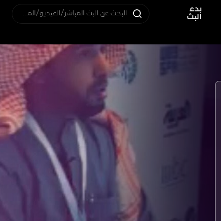
بدء
البحث عن البث المباشر/الفيديو/المستخدم
البث