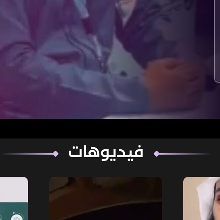
فيديوهات