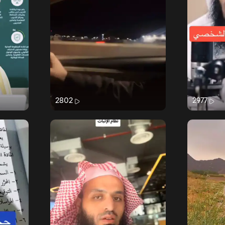
2802
2977