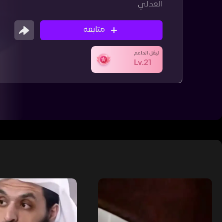
العدلي
متابعة
ليڤل الداعم
Lv.21