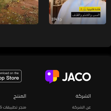
3741
JACO, Live, PK, Live Streaming, Gift, Game, Entertainment, filters , Audio , effects , guests , donation,
الشركة
المنتج
عن الشركة
متجر تطبيقات iOS