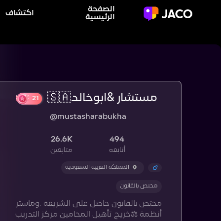
الصفحة
اكتشاف
الرئيسية
مستشار &ابوخالد🇸🇦
21
@mustasharabukha
26.6K
494
أتابعه
متابعين
المملكة العربية السعودية
مختص بالقانون
مختص بالقانون حاصل على الشريعة .وماستر
أنظمة ⚖️خريج تأهيل المحامين مركز التدريب