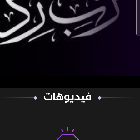
فيديوهات