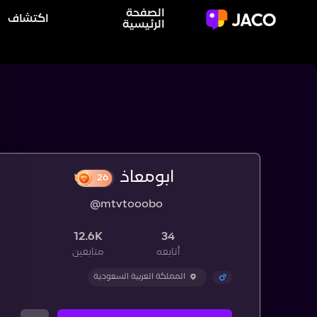
الصفحة
اكتشاف
الرئيسية
ابومعاذ
@mtvtooobo
26
12.6K
34
أتابعه
متابعين
المملكة العربية السعودية