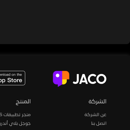
JACO, Live, PK, Live Streaming, Gift, Game, Entertainment, filters , Audio , effects , guests , donation,
الشركة
المنتج
عن الشركة
متجر تطبيقات iOS
اتصل بنا
جوجل بلاي أندرو