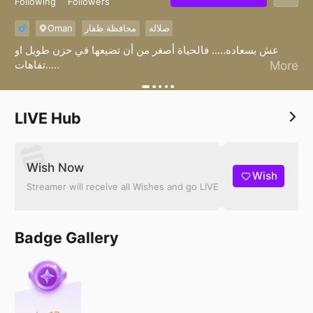
Following
Followers
Oman
محافظة ظفار
صلاله
عش بسعاده….. فالحياة أصغر من أن تضيعها في حزن طويل او
تفاهات..
More
ظفار🇴🇲
LIVE Hub
Wish Now
Wish
Streamer will receive all Wishes and go LIVE
Badge Gallery