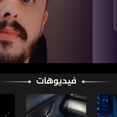
فيديوهات