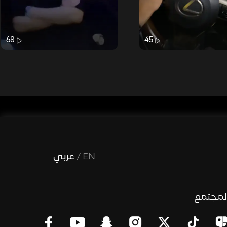
68
45
EN
/
عربي
لمجتمع