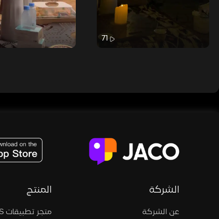
71
JACO, Live, PK, Live Streaming, Gift, Game, Entertainment, filters , Audio , effects , guests , donation,
الشركة
المنتج
عن الشركة
متجر تطبيقات iOS