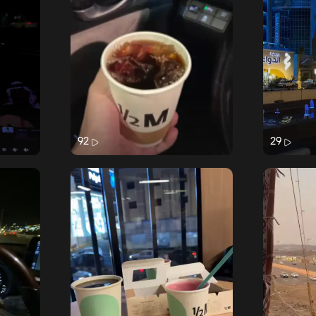
92
29