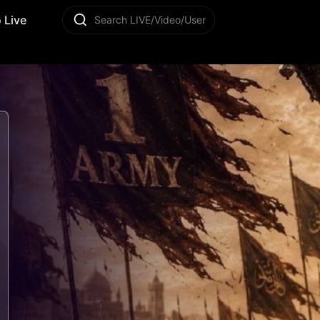
 Live
Search LIVE/Video/User
15