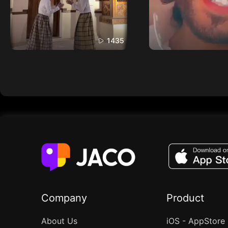
1435
Company
Product
About Us
iOS - AppStore