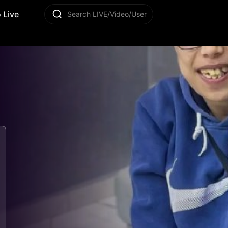
 Live
Search LIVE/Video/User