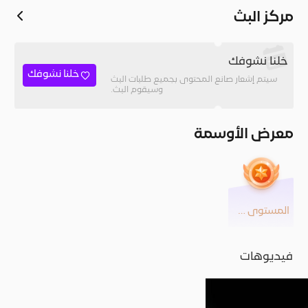
مركز البث
خلنا نشوفك
خلنا نشوفك
سيتم إشعار صانع المحتوى بجميع طلبات البث
وسيقوم البث.
معرض الأوسمة
المستوى 26
فيديوهات