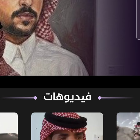
فيديوهات