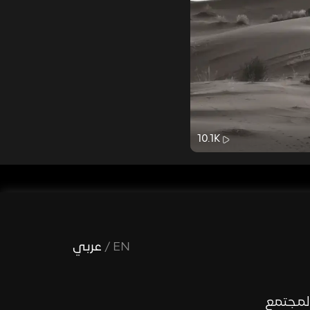
10.1K
EN
/
عربي
لمجتمع