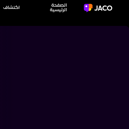
الصفحة
اكتشاف
الرئيسية