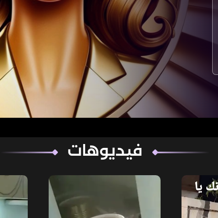
فيديوهات