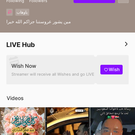
Following
Followers
ياوهاب
مين يشور عروستنا جزاكم الله خيرا
LIVE Hub
Wish Now
Wish
Streamer will receive all Wishes and go LIVE
Videos